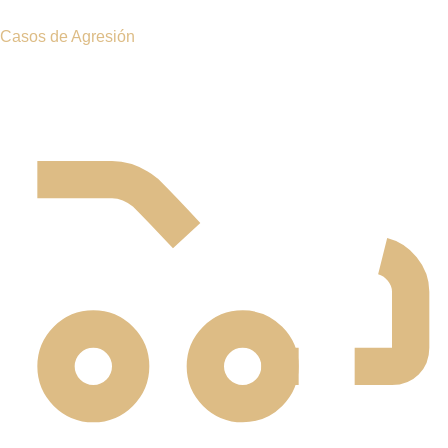
Ciudad de Nueva York
Sin importar dónde se encuentre en Hawthorne o sus
alrededores, nuestro equipo legal está listo para ayudarle a
obtener la compensación que legítimamente merece.
📹 MENSAJE DE ROSE HARPER