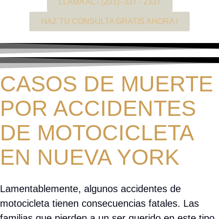
LLAMA AL - (201)- 337 - 2337
HAZ TU CONSULTA GRATIS AHORA !
CASOS DE MUERTE
POR ACCIDENTES
DE MOTOCICLETA
EN NUEVA YORK
Lamentablemente, algunos accidentes de
motocicleta tienen consecuencias fatales. Las
familias que pierden a un ser querido en este tipo