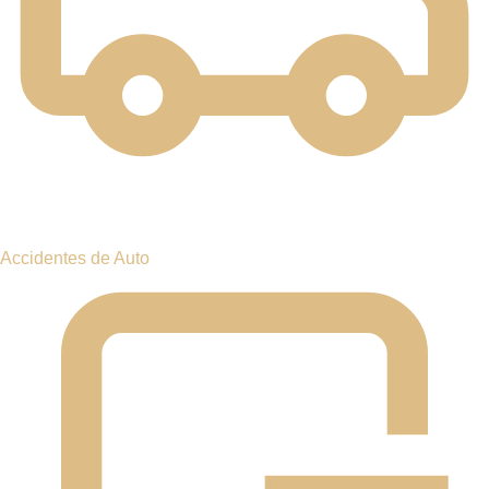
ACCIDENTES DE AUTO
ACCIDENTES DE CAMIÓN
ACCIDENTES DE UBER /
LYFT