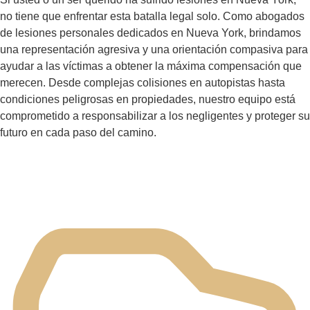
Casos de Lesiones Personales
que Manejamos en Nueva York
Si usted o un ser querido ha sufrido lesiones en Nueva
York, no tiene que enfrentar esta batalla legal solo. Como
abogados de lesiones personales dedicados en Nueva
York, brindamos una representación agresiva y una
orientación compasiva para ayudar a las víctimas a
obtener la máxima compensación que merecen. Desde
complejas colisiones en autopistas hasta condiciones
peligrosas en propiedades, nuestro equipo está
comprometido a responsabilizar a los negligentes y
proteger su futuro en cada paso del camino.