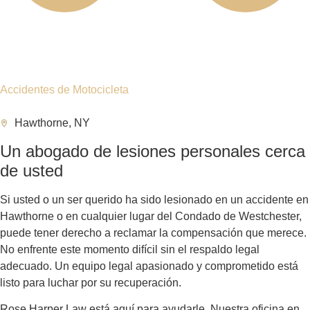
MOTOCICLETA EN
NYC
Comprender las causas más comunes de estos
accidentes ayuda a entender por qué muchos
casos terminan involucrando lesiones graves o
fallecimientos.
Entre las causas más frecuentes se encuentran:
Causas más frecuentes de accidentes fatales de motocicleta en
NYC
📱
🔀
Conductores distraídos
Cambios sin revisar
Celular, GPS, pantallas
Sin señal ni verificar punto ciego