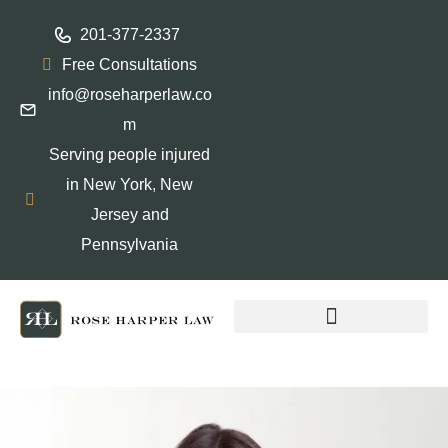
201-377-2337
Free Consultations
info@roseharperlaw.co
m
Serving people injured
in New York, New
Jersey and
Pennsylvania
ABOGADOS QUE HABLAN ESPAÑOL