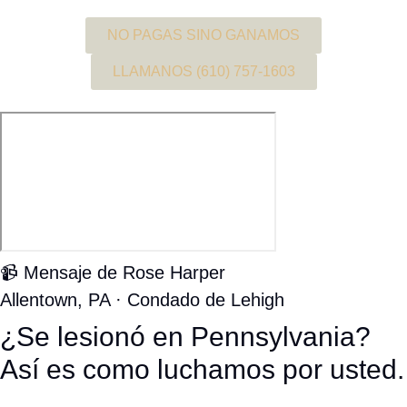
📹 MENSAJE DE ROSE HARPER
ALLENTOWN, PA · CONDADO DE LEHIGH
¿Se lesionó en Pennsylvania?
Así es como luchamos por usted.
Vea a Rose Harper — su abogada local de lesiones
personales en Pennsylvania — explicar exactamente cómo