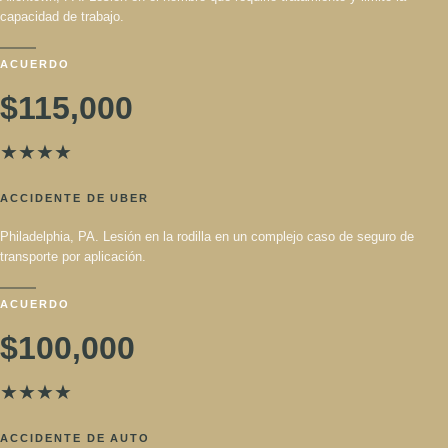
Allentown, PA. Lesión en el hombro que requirió tratamiento y limitó la
capacidad de trabajo.
ACUERDO
$115,000
★
★
★
★
ACCIDENTE DE UBER
Philadelphia, PA. Lesión en la rodilla en un complejo caso de seguro
de transporte por aplicación.
ACUERDO