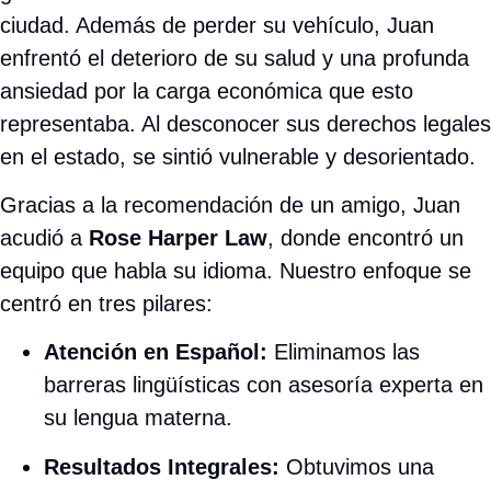
reposición total de su vehículo y la cobertura
completa de sus gastos médicos.
Justicia para Todos:
Llevamos su caso con
eficiencia y rapidez, reafirmando que el
estatus migratorio no es un obstáculo
para reclamar justicia.
Hoy, Juan ha recuperado su tranquilidad y su
patrimonio, demostrando que con la
representación adecuada, el campo de juego se
nivela.