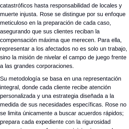
a la defensa de víctimas de lesiones personales
con más de 1’000.000 USD de compensaciones
entregadas a sus clientes. Su trayectoria
comenzó con un compromiso firme por la justicia
social, especializándose en casos complejos que
van desde accidentes automovilísticos
catastróficos hasta responsabilidad de locales y
muerte injusta. Rose se distingue por su enfoque
meticuloso en la preparación de cada caso,
asegurando que sus clientes reciban la
compensación máxima que merecen. Para ella,
representar a los afectados no es solo un trabajo,
sino la misión de nivelar el campo de juego frente
a las grandes corporaciones.
Su metodología se basa en una representación