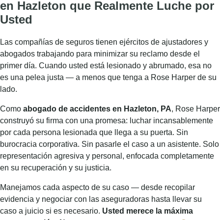
📞 (610) 757-1603
Rose Harper — Su Abogada de Accidentes en Hazleton, PA
DE SU LADO. SIEMPRE.