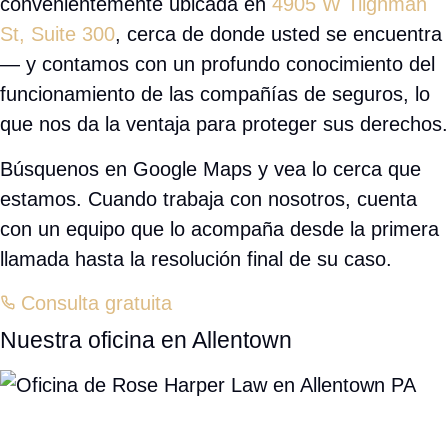
Consulta Gratuita – (610) 757-1603
ALLENTOWN, PA
Un abogado de lesiones personales
cerca de usted
Si ha sufrido lesiones en un accidente en Allentown o en
cualquier lugar del Valle de Lehigh, es posible que tenga
derecho a una compensación significativa. No enfrente esto
solo. Un equipo legal comprometido y cercano a usted está listo