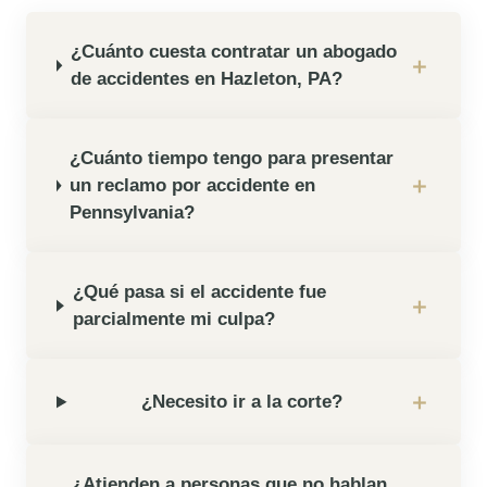
inglés en Hazleton?
ABOGADO PARA ACCIDENTES QUE HACE
JUSTICIA
Juan, originario de Puerto Rico y residente de
Estados Unidos
, vio su vida interrumpida tras un
grave accidente automovilístico en el centro de la