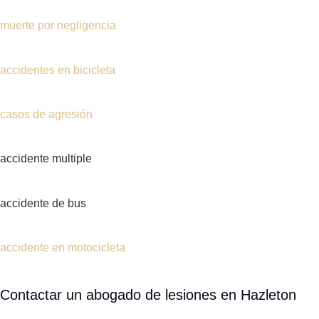
casos de agresión
accidente multiple
accidente de bus
accidente en motocicleta
Contactar un abogado de lesiones en Hazleton
NO PAGAS SINO GANAMOS
LLAMANOS (610) 757-1603