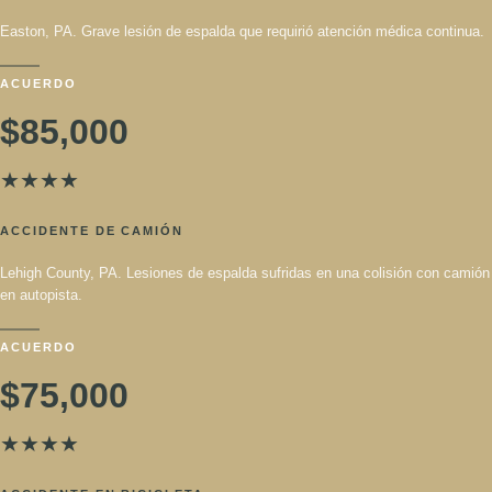
$100,000
★
★
★
★
ACCIDENTE DE AUTO
Easton, PA. Grave lesión de espalda que requirió atención médica
continua.
ACUERDO
$85,000
★
★
★
★
ACCIDENTE DE CAMIÓN
Lehigh County, PA. Lesiones de espalda sufridas en una colisión con