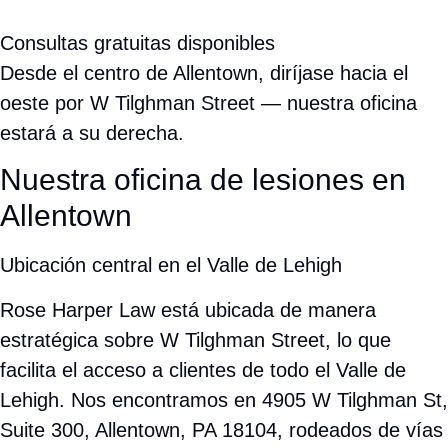
Rose Harper Law está ubicada de manera estratégica sobre
W Tilghman Street, lo que facilita el acceso a clientes de
todo el Valle de Lehigh. Nos encontramos en 4905 W
Tilghman St, Suite 300, Allentown, PA 18104, rodeados de
vías principales, negocios locales y opciones de
restaurantes.
Nos enorgullece defender a clientes lesionados en toda la
región del Valle de Lehigh y sus alrededores.
Atendemos a Allentown y comunidades
cercanas
CIUDADES Y COMUNIDADES DE PENNSYLVANIA
Valle de Lehigh, PA