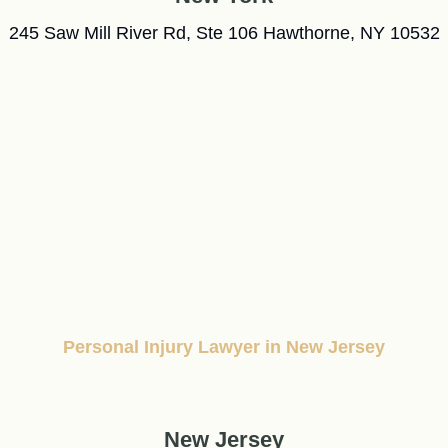
245 Saw Mill River Rd, Ste 106 Hawthorne, NY 10532
Personal Injury Lawyer in New Jersey
New Jersey