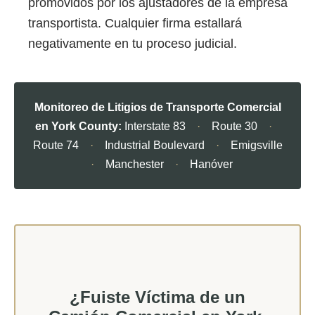
promovidos por los ajustadores de la empresa
transportista. Cualquier firma estallará
negativamente en tu proceso judicial.
Monitoreo de Litigios de Transporte Comercial
en York County:
Interstate 83
·
Route 30
·
Route 74
·
Industrial Boulevard
·
Emigsville
·
Manchester
·
Hanóver
¿Fuiste Víctima de un