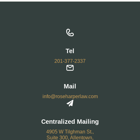
Tel
201-377-2337
Mail
info@roseharperlaw.com
Centralized Mailing
4905 W Tilghman St.,
Suite 300, Allentown,