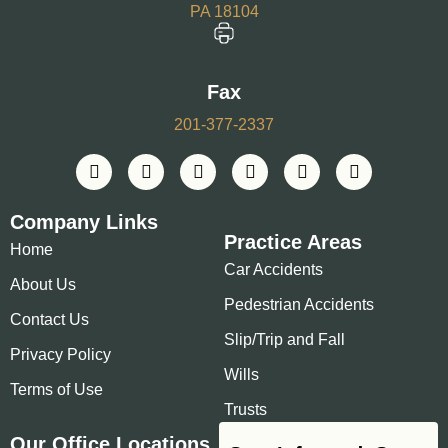
PA 18104
Fax
201-377-2337
Company Links
Practice Areas
Home
Car Accidents
About Us
Pedestrian Accidents
Contact Us
Slip/Trip and Fall
Privacy Policy
Wills
Terms of Use
Trusts
Our Office Locations